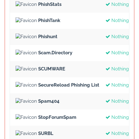
PhishStats
Nothing Fou
PhishTank
Nothing Fou
Phishunt
Nothing Fou
Scam.Directory
Nothing Fou
SCUMWARE
Nothing Fou
SecureReload Phishing List
Nothing Fou
Spam404
Nothing Fou
StopForumSpam
Nothing Fou
SURBL
Nothing Fou