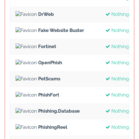
DrWeb
Nothing Fou
Fake Website Buster
Nothing Fou
Fortinet
Nothing Fou
OpenPhish
Nothing Fou
PetScams
Nothing Fou
PhishFort
Nothing Fou
Phishing.Database
Nothing Fou
PhishingReel
Nothing Fou