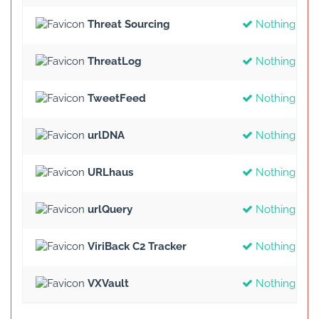
Threat Sourcing
Nothing Fou
ThreatLog
Nothing Fou
TweetFeed
Nothing Fou
urlDNA
Nothing Fou
URLhaus
Nothing Fou
urlQuery
Nothing Fou
ViriBack C2 Tracker
Nothing Fou
VXVault
Nothing Fou