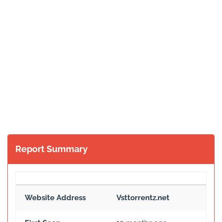
Report Summary
Website Address
Vsttorrentz.net