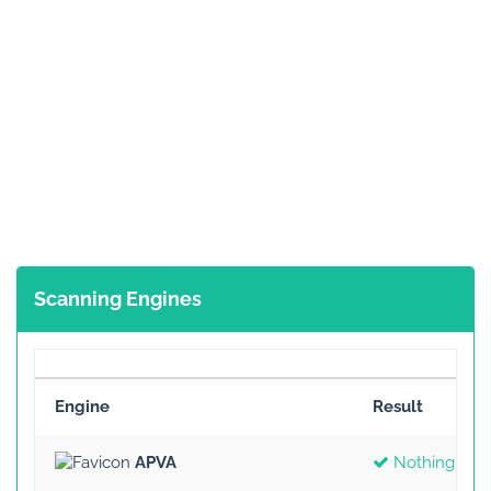
Scanning Engines
Engine
Result
APVA
Nothing Fou