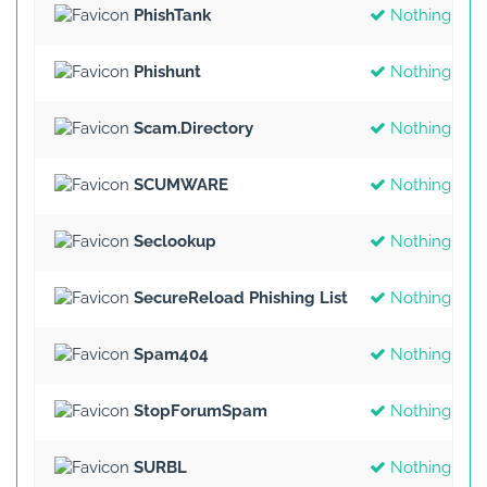
PhishTank
Nothing Fou
Phishunt
Nothing Fou
Scam.Directory
Nothing Fou
SCUMWARE
Nothing Fou
Seclookup
Nothing Fou
SecureReload Phishing List
Nothing Fou
Spam404
Nothing Fou
StopForumSpam
Nothing Fou
SURBL
Nothing Fou