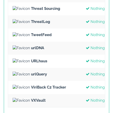
Threat Sourcing
Nothing Fou
ThreatLog
Nothing Fou
TweetFeed
Nothing Fou
urlDNA
Nothing Fou
URLhaus
Nothing Fou
urlQuery
Nothing Fou
ViriBack C2 Tracker
Nothing Fou
VXVault
Nothing Fou