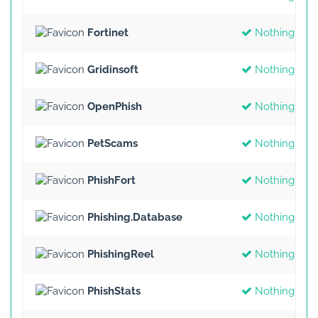
Fortinet
Nothing Fou
Gridinsoft
Nothing Fou
OpenPhish
Nothing Fou
PetScams
Nothing Fou
PhishFort
Nothing Fou
Phishing.Database
Nothing Fou
PhishingReel
Nothing Fou
PhishStats
Nothing Fou